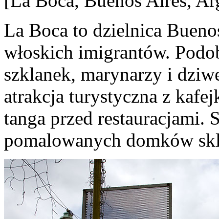
[La Boca, Buenos Aires, Ar
La Boca to dzielnica Bueno
włoskich imigrantów. Podob
szklanek, marynarzy i dziwe
atrakcja turystyczna z kafe
tanga przed restauracjami.
pomalowanych domków skle