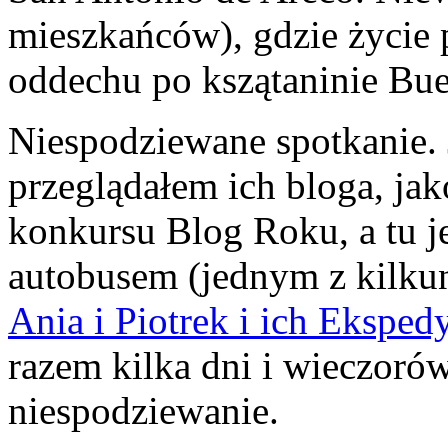
mieszkańców), gdzie życie 
oddechu po kszątaninie Bue
Niespodziewane spotkanie. 
przeglądałem ich bloga, ja
konkursu Blog Roku, a tu 
autobusem (jednym z kilkun
Ania i Piotrek i ich Eksped
razem kilka dni i wieczoró
niespodziewanie.