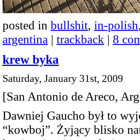
posted in
bullshit
,
in-polish
argentina
|
trackback
|
8 co
krew byka
Saturday, January 31st, 2009
[San Antonio de Areco, Arg
Dawniej Gaucho był to wyj
“kowboj”. Żyjący blisko na