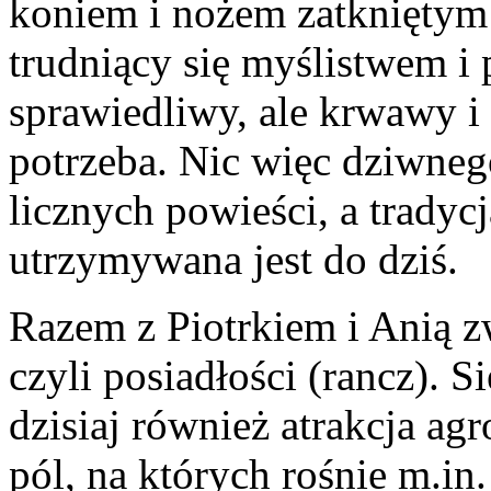
koniem i nożem zatkniętym 
trudniący się myślistwem i 
sprawiedliwy, ale krwawy i
potrzeba. Nic więc dziwneg
licznych powieści, a tradyc
utrzymywana jest do dziś.
Razem z Piotrkiem i Anią zw
czyli posiadłości (rancz). S
dzisiaj również atrakcja ag
pól, na których rośnie m.in.