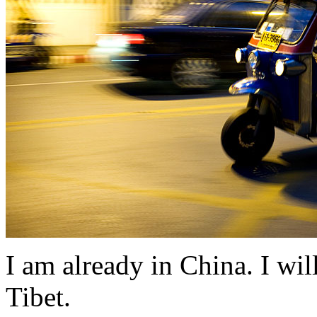
I am already in China. I wil
Tibet.