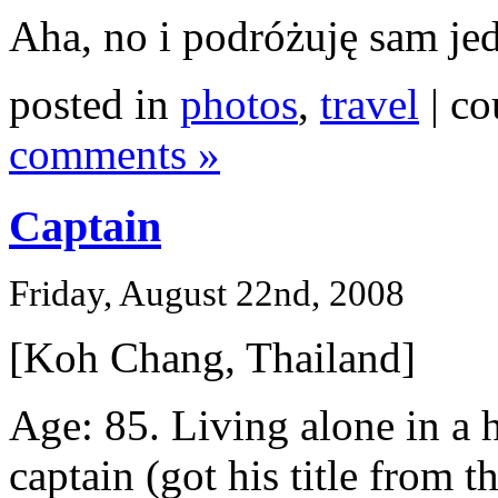
Aha, no i podróżuję sam jed
posted in
photos
,
travel
| co
comments »
Captain
Friday, August 22nd, 2008
[Koh Chang, Thailand]
Age: 85. Living alone in a 
captain (got his title from