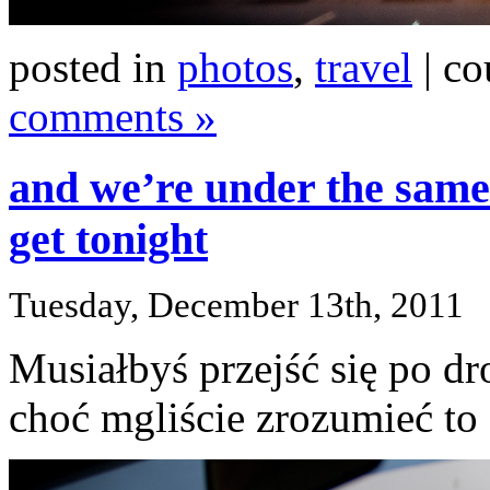
posted in
photos
,
travel
| co
comments »
and we’re under the same 
get tonight
Tuesday, December 13th, 2011
Musiałbyś przejść się po dr
choć mgliście zrozumieć to 