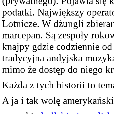
(prywatnego). Pojawia się 
podatki. Największy operat
Lotnicze. W dżungli zbiera
marcepan. Są zespoły roko
knajpy gdzie codziennie od 
tradycyjna andyjska muzyk
mimo że dostęp do niego kra
Każda z tych historii to tem
A ja i tak wolę amerykańskie