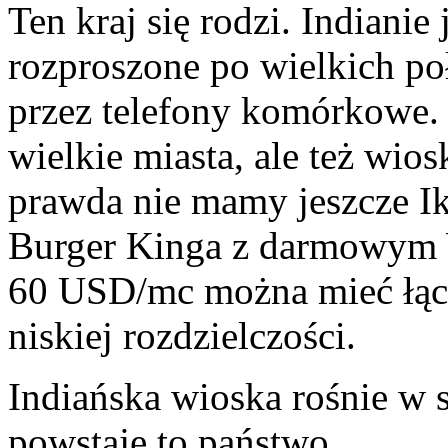
Ten kraj się rodzi. Indianie
rozproszone po wielkich po
przez telefony komórkowe. 
wielkie miasta, ale też wio
prawda nie mamy jeszcze I
Burger Kinga z darmowym WI
60 USD/mc można mieć łąc
niskiej rozdzielczości.
Indiańska wioska rośnie w s
powstaje to państwo.