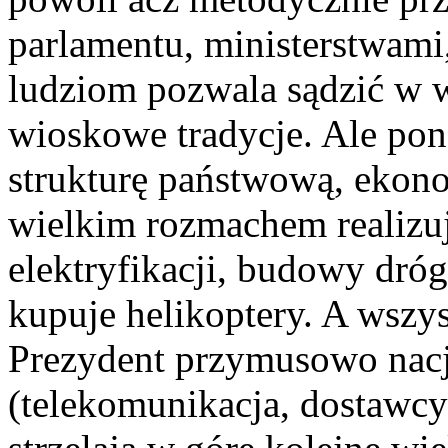
parlamentu, ministerstwam
ludziom pozwala sądzić w
wioskowe tradycje. Ale po
strukturę państwową, ekon
wielkim rozmachem realizuj
elektryfikacji, budowy dróg
kupuje helikoptery. A wszy
Prezydent przymusowo nacj
(telekomunikacja, dostawcy 