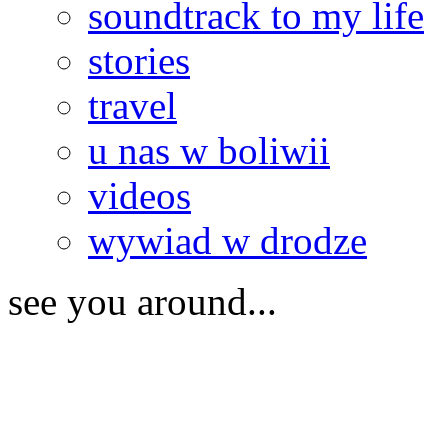
soundtrack to my life
stories
travel
u nas w boliwii
videos
wywiad w drodze
see you around...