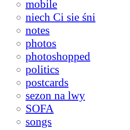
mobile
niech Ci sie śni
notes
photos
photoshopped
politics
postcards
sezon na lwy
SOFA
songs