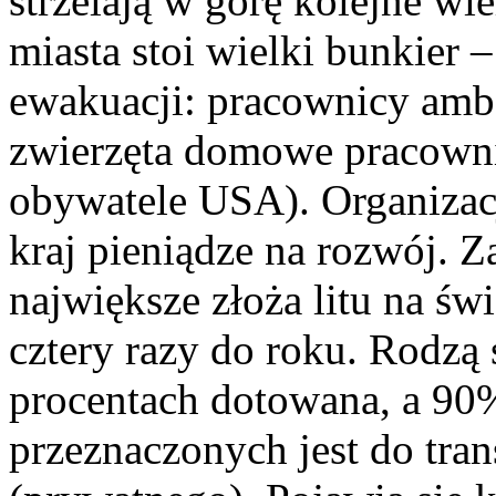
strzelają w górę kolejne w
miasta stoi wielki bunkier
ewakuacji: pracownicy am
zwierzęta domowe pracowni
obywatele USA). Organiza
kraj pieniądze na rozwój. 
największe złoża litu na świ
cztery razy do roku. Rodzą 
procentach dotowana, a 90
przeznaczonych jest do tra