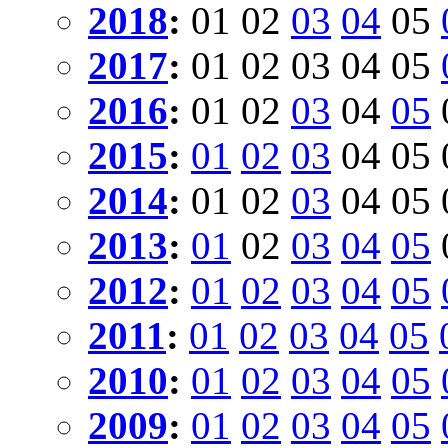
2018
:
01
02
03
04
05
2017
:
01
02
03
04
05
2016
:
01
02
03
04
05
2015
:
01
02
03
04
05
2014
:
01
02
03
04
05
2013
:
01
02
03
04
05
2012
:
01
02
03
04
05
2011
:
01
02
03
04
05
2010
:
01
02
03
04
05
2009
:
01
02
03
04
05