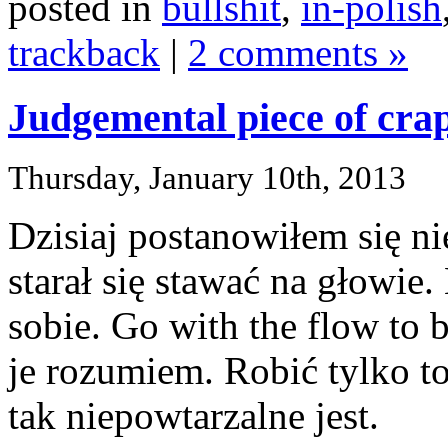
posted in
bullshit
,
in-polish
trackback
|
2 comments »
Judgemental piece of cra
Thursday, January 10th, 2013
Dzisiaj postanowiłem się n
starał się stawać na głowie
sobie. Go with the flow to 
je rozumiem. Robić tylko to
tak niepowtarzalne jest.