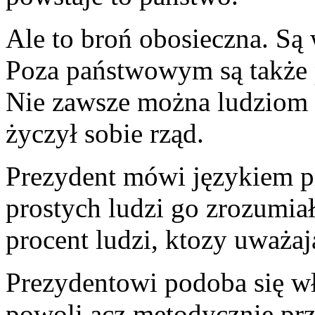
Ale to broń obosieczna. Są w
Poza państwowym są także 
Nie zawsze można ludziom 
życzył sobie rząd.
Prezydent mówi językiem p
prostych ludzi go zrozumiał
procent ludzi, ktozy uważają
Prezydentowi podoba się wł
powoli acz metodycznie prz