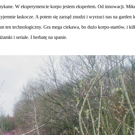
ykane. W eksperymencie korpo jestem ekspertem. Od innowacji. Mike
yjemnie łaskocze. A potem się zarząd znudzi i wyrzuci nas na garden l
m ten technologiczny. Gra mega ciekawa, bo dużo korpo-startów, i kilk
mki i seriale. I herbatę na spanie.