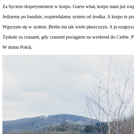
Za byciem eksperymentem w korpo. Guess what, korpo mam już rozp
Jedziemy po bandzie, rozpierdalamy system od środka. A korpo to prz
Wgryzam się w system. Berlin ma tak wiele płaszczyzn. A ja rozgryza
Tęsknie za czasami, gdy czasami pociągiem na weekend do Ciebie. Piża
W domu Pokój.