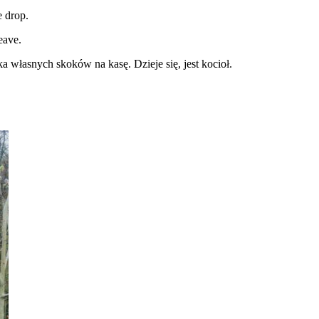
 drop.
eave.
a własnych skoków na kasę. Dzieje się, jest kocioł.