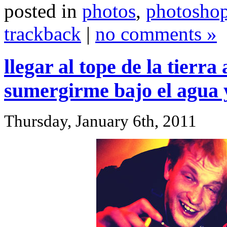
posted in
photos
,
photosho
trackback
|
no comments »
llegar al tope de la tierr
sumergirme bajo el agua 
Thursday, January 6th, 2011