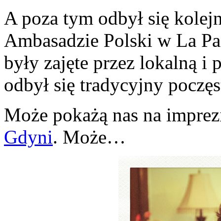
A poza tym odbył się kolej
Ambasadzie Polski w La Paz
były zajęte przez lokalną i 
odbył się tradycyjny poczęs
Może pokażą nas na imprez
Gdyni
. Może…