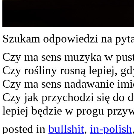
Szukam odpowiedzi na pyta
Czy ma sens muzyka w pus
Czy rośliny rosną lepiej, g
Czy ma sens nadawanie imio
Czy jak przychodzi się do 
lepiej będzie w progu przy
posted in
bullshit
,
in-polish