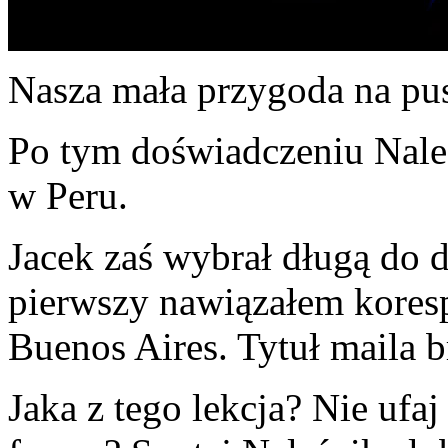
Nasza mała przygoda na pus
Po tym doświadczeniu Naleś
w Peru.
Jacek zaś wybrał długą do d
pierwszy nawiązałem kores
Buenos Aires. Tytuł maila 
Jaka z tego lekcja? Nie ufa