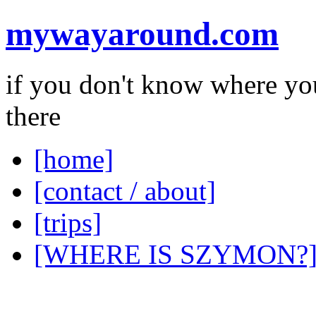
mywayaround.com
if you don't know where you
there
[home]
[contact / about]
[trips]
[WHERE IS SZYMON?