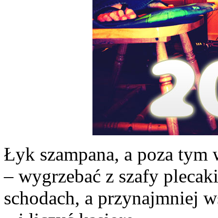
Łyk szampana, a poza tym w
– wygrzebać z szafy plecaki 
schodach, a przynajmniej w