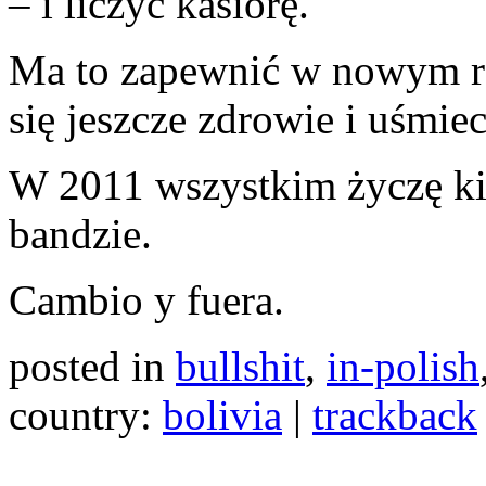
– i liczyć kasiorę.
Ma to zapewnić w nowym ro
się jeszcze zdrowie i uśmi
W 2011 wszystkim życzę ki
bandzie.
Cambio y fuera.
posted in
bullshit
,
in-polish
country:
bolivia
|
trackback