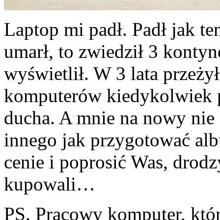
Laptop mi padł. Padł jak te
umarł, to zwiedził 3 kontyn
wyświetlił. W 3 lata przeży
komputerów kiedykolwiek pr
ducha. A mnie na nowy nie 
innego jak przygotować al
cenie i poprosić Was, drodz
kupowali…
PS. Pracowy komputer, któr