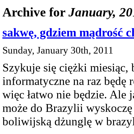
Archive for
January, 20
sakwę, gdziem mądrość c
Sunday, January 30th, 2011
Szykuje się ciężki miesiąc, 
informatyczne na raz będę r
więc łatwo nie będzie. Ale
może do Brazylii wyskoczę
boliwijską dżunglę w braz