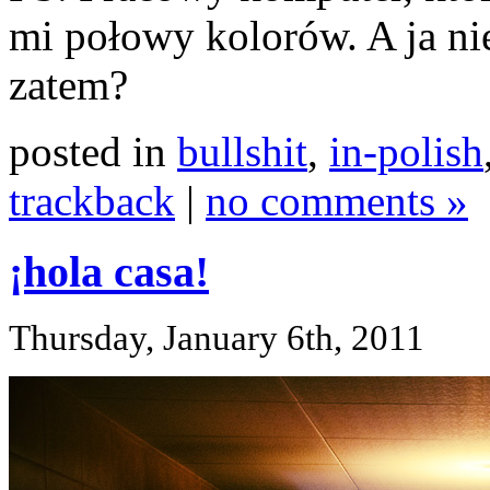
mi połowy kolorów. A ja nie 
zatem?
posted in
bullshit
,
in-polish
trackback
|
no comments »
¡hola casa!
Thursday, January 6th, 2011