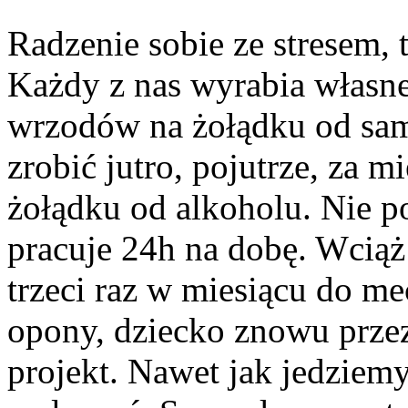
Radzenie sobie ze stresem,
Każdy z nas wyrabia własne
wrzodów na żołądku od sam
zrobić jutro, pojutrze, za m
żołądku od alkoholu. Nie p
pracuje 24h na dobę. Wciąż
trzeci raz w miesiącu do m
opony, dziecko znowu przez
projekt. Nawet jak jedziemy