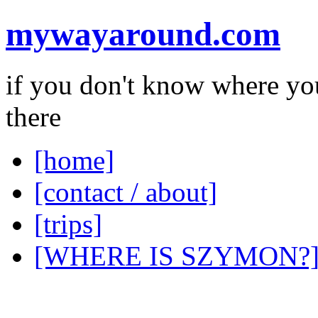
mywayaround.com
if you don't know where you
there
[home]
[contact / about]
[trips]
[WHERE IS SZYMON?