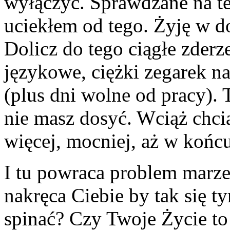
wyłączyć. Sprawdzane na tel
uciekłem od tego. Żyję w d
Dolicz do tego ciągłe zderze
językowe, ciężki zegarek na
(plus dni wolne od pracy). 
nie masz dosyć. Wciąż chciał
więcej, mocniej, aż w końc
I tu powraca problem marze
nakręca Ciebie by tak się 
spinać? Czy Twoje Życie to