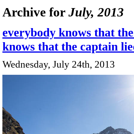
Archive for
July, 2013
everybody knows that the
knows that the captain li
Wednesday, July 24th, 2013