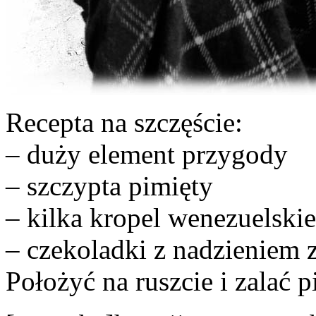
Recepta na szczęście:
– duży element przygody
– szczypta pimięty
– kilka kropel wenezuelski
– czekoladki z nadzieniem z
Położyć na ruszcie i zalać 