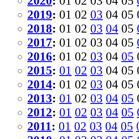
2020
:
01
02
03
04
05
2019
:
01
02
03
04
05
2018
:
01
02
03
04
05
2017
:
01
02
03
04
05
2016
:
01
02
03
04
05
2015
:
01
02
03
04
05
2014
:
01
02
03
04
05
2013
:
01
02
03
04
05
2012
:
01
02
03
04
05
2011
:
01
02
03
04
05