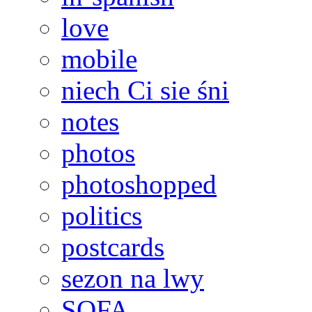
love
mobile
niech Ci sie śni
notes
photos
photoshopped
politics
postcards
sezon na lwy
SOFA