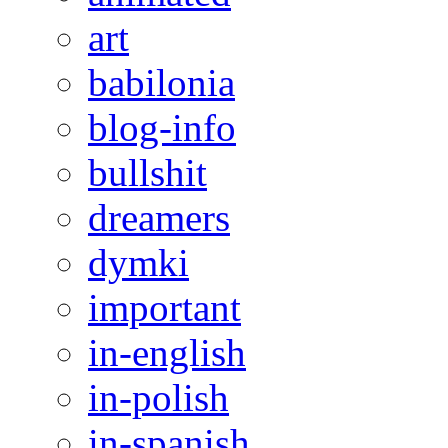
art
babilonia
blog-info
bullshit
dreamers
dymki
important
in-english
in-polish
in-spanish