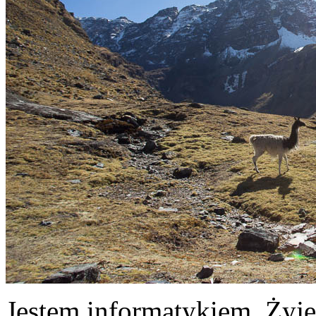
Jestem informatykiem. Żyję