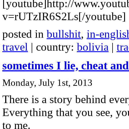
[youtube]http://www.youtu
v=rUTzIR6S2Ls[/youtube]
posted in
bullshit
,
in-englis
travel
| country:
bolivia
|
tr
sometimes I lie, cheat and
Monday, July 1st, 2013
There is a story behind ever
Everything that you see, y
to me.