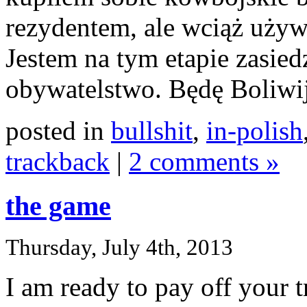
rezydentem, ale wciąż używ
Jestem na tym etapie zasied
obywatelstwo. Będę Boliwijc
posted in
bullshit
,
in-polish
trackback
|
2 comments »
the game
Thursday, July 4th, 2013
I am ready to pay off your t