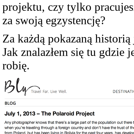
projektu, czy tylko pracuj
za swoją egzystencję?
Za każdą pokazaną historią 
Jak znalazłem się tu gdzie j
robię.