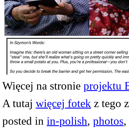
Więcej na stronie
projektu 
A tutaj
więcej fotek
z tego z
posted in
in-polish
,
photos