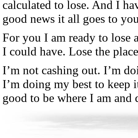
calculated to lose. And I hav
good news it all goes to you
For you I am ready to lose 
I could have. Lose the plac
I’m not cashing out. I’m doi
I’m doing my best to keep it
good to be where I am and 