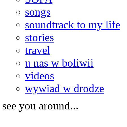
songs
soundtrack to my life
stories
travel
u nas w boliwii
videos
wywiad w drodze
see you around...