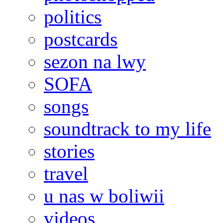
politics
postcards
sezon na lwy
SOFA
songs
soundtrack to my life
stories
travel
u nas w boliwii
videos