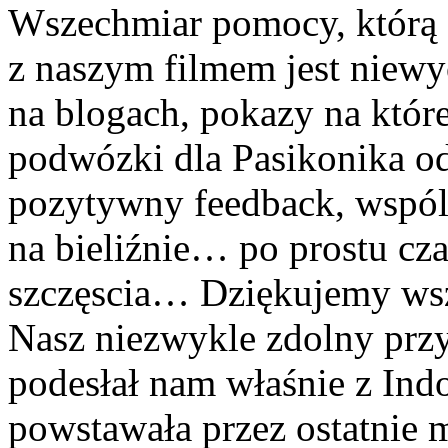
Wszechmiar pomocy, którą
z naszym filmem jest niewy
na blogach, pokazy na któr
podwózki dla Pasikonika od 
pozytywny feedback, wspóln
na bieliźnie… po prostu cza
szczęscia… Dziękujemy wsz
Nasz niezwykle zdolny przy
podesłał nam właśnie z Indon
powstawała przez ostatnie 