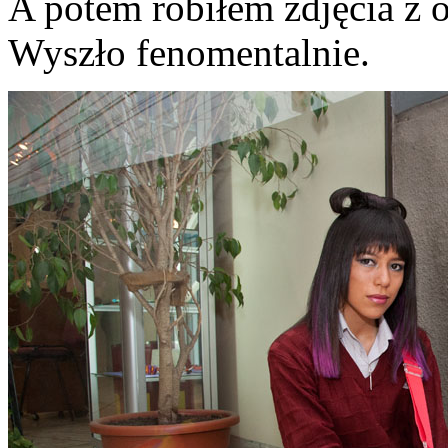
A potem robiłem zdjęcia z 
Wyszło fenomentalnie.