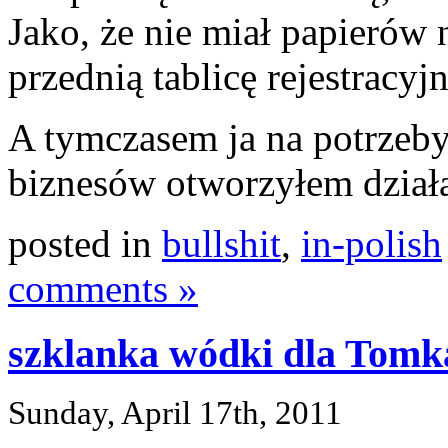
Jako, że nie miał papierów 
przednią tablicę rejestracyjn
A tymczasem ja na potrzeby
biznesów otworzyłem dział
posted in
bullshit
,
in-polish
comments »
szklanka wódki dla Tomk
Sunday, April 17th, 2011