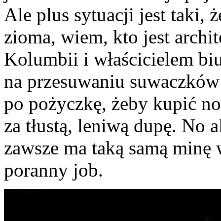
Ale plus sytuacji jest taki, 
zioma, wiem, kto jest arch
Kolumbii i właścicielem biu
na przesuwaniu suwaczków
po pożyczkę, żeby kupić no
za tłustą, leniwą dupę. No a
zawsze ma taką samą minę w
poranny job.