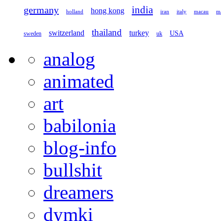
germany
india
hong kong
holland
iran
italy
macau
ma
thailand
switzerland
turkey
USA
sweden
uk
analog
animated
art
babilonia
blog-info
bullshit
dreamers
dymki