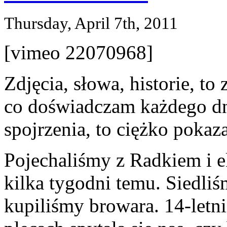
Thursday, April 7th, 2011
[vimeo 22070968]
Zdjęcia, słowa, historie, t
co doświadczam każdego dni
spojrzenia, to ciężko pokaz
Pojechaliśmy z Radkiem i 
kilka tygodni temu. Siedli
kupiliśmy browara. 14-letni