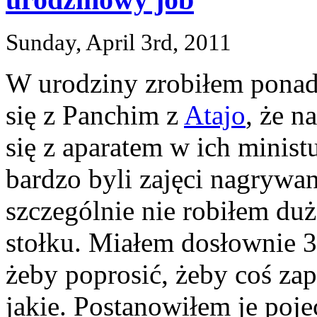
Sunday, April 3rd, 2011
W urodziny zrobiłem ponad
się z Panchim z
Atajo
, że n
się z aparatem w ich ministu
bardzo byli zajęci nagrywa
szczególnie nie robiłem duż
stołku. Miałem dosłownie
żeby poprosić, żeby coś zap
jakie. Postanowiłem je poj