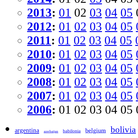
2013
:
01
02
03
04
05
2012
:
01
02
03
04
05
2011
:
01
02
03
04
05
2010
:
01
02
03
04
05
2009
:
01
02
03
04
05
2008
:
01
02
03
04
05
2007
:
01
02
03
04
05
2006
:
01
02
03
04
05
bolivia
argentina
belgium
babilonia
azerbaijan