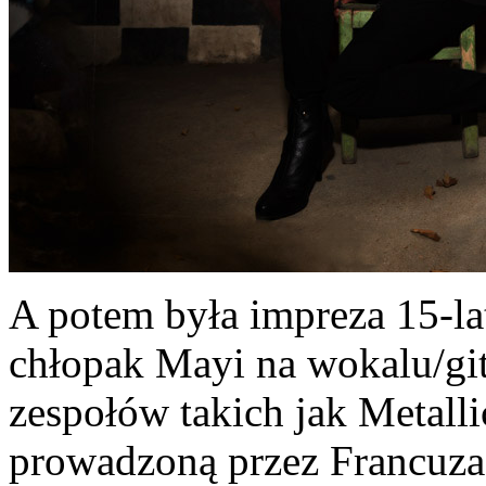
A potem była impreza 15-la
chłopak Mayi na wokalu/git
zespołów takich jak Metall
prowadzoną przez Francuza,