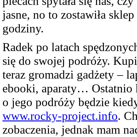
plecach spytała się nas, czy
jasne, no to zostawiła skle
godziny.
Radek po latach spędzonyc
się do swojej podróży. Ku
teraz gromadzi gadżety – la
ebooki, aparaty… Ostatnio
o jego podróży będzie kiedy
www.rocky-project.info
. Ch
zobaczenia, jednak mam nad