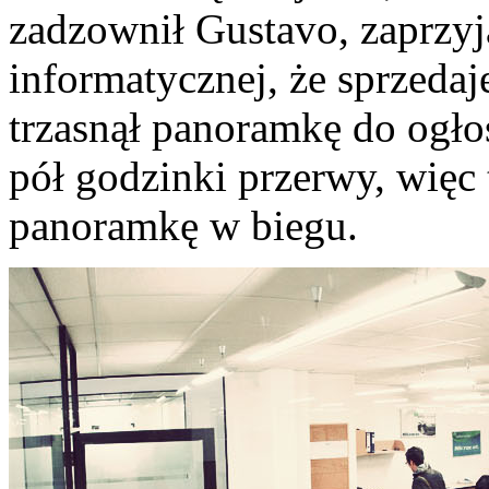
zadzownił Gustavo, zaprzyj
informatycznej, że sprzedaj
trzasnął panoramkę do ogło
pół godzinki przerwy, więc 
panoramkę w biegu.