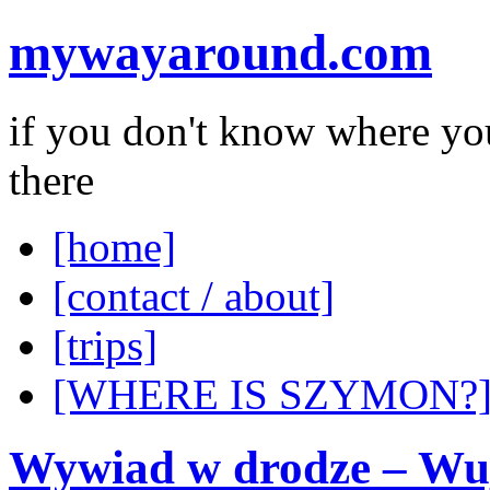
mywayaround.com
if you don't know where you
there
[home]
[contact / about]
[trips]
[WHERE IS SZYMON?
Wywiad w drodze – Wuj