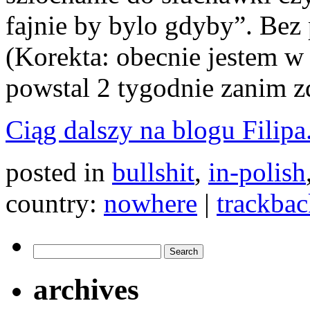
fajnie by bylo gdyby”. Bez
(Korekta: obecnie jestem 
powstal 2 tygodnie zanim z
Ciąg dalszy na blogu Filipa
posted in
bullshit
,
in-polish
country:
nowhere
|
trackba
archives