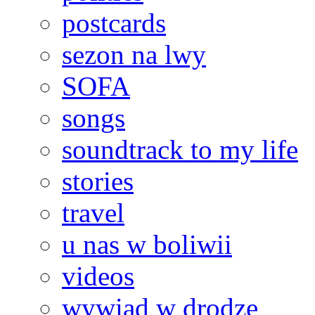
postcards
sezon na lwy
SOFA
songs
soundtrack to my life
stories
travel
u nas w boliwii
videos
wywiad w drodze