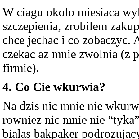
W ciagu okolo miesiaca wy
szczepienia, zrobilem zakup
chce jechac i co zobaczyc. 
czekac az mnie zwolnia (z 
firmie).
4. Co Cie wkurwia?
Na dzis nic mnie nie wkurw
rowniez nic mnie nie “tyka
bialas bakpaker podrozujac