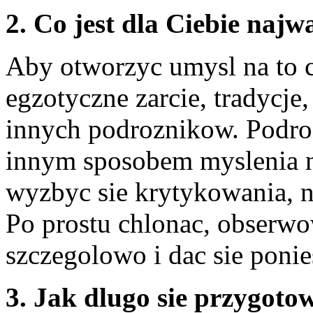
2. Co jest dla Ciebie naj
Aby otworzyc umysl na to 
egzotyczne zarcie, tradycje,
innych podroznikow. Podroz
innym sposobem myslenia ni
wyzbyc sie krytykowania, n
Po prostu chlonac, obserwo
szczegolowo i dac sie ponie
3. Jak dlugo sie przygot