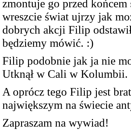
zmontuje go przed końcem ś
wreszcie świat ujrzy jak m
dobrych akcji Filip odstawił
będziemy mówić. :)
Filip podobnie jak ja nie 
Utknął w Cali w Kolumbii. 
A oprócz tego Filip jest br
największym na świecie ant
Zapraszam na wywiad!