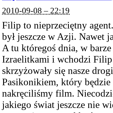
2010-09-08 – 22:19
Filip to nieprzeciętny agen
był jeszcze w Azji. Nawet 
A tu któregoś dnia, w barz
Izraelitkami i wchodzi Filip
skrzyżowały się nasze drogi
Pasikonikiem, który będzie
nakręciliśmy film. Niecodz
jakiego świat jeszcze nie w