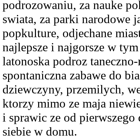
podrozowaniu, za nauke poko
swiata, za parki narodowe jak
popkulture, odjechane mias
najlepsze i najgorsze w tym
latonoska podroz taneczno-
spontaniczna zabawe do bial
dziewczyny, przemilych, we
ktorzy mimo ze maja niewiel
i sprawic ze od pierwszego 
siebie w domu.