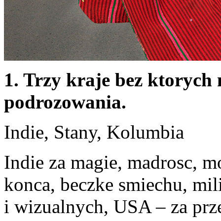
1. Trzy kraje bez ktorych
podrozowania.
Indie, Stany, Kolumbia
Indie za magie, madrosc, m
konca, beczke smiechu, m
i wizualnych, USA – za pr