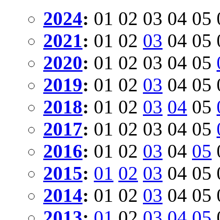
2024
:
01
02
03
04
05
2021
:
01
02
03
04
05
2020
:
01
02
03
04
05
2019
:
01
02
03
04
05
2018
:
01
02
03
04
05
2017
:
01
02
03
04
05
2016
:
01
02
03
04
05
2015
:
01
02
03
04
05
2014
:
01
02
03
04
05
2013
:
01
02
03
04
05