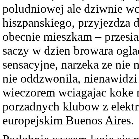
poludniowej ale dziwnie wc
hiszpanskiego, przyjezdza 
obecnie mieszkam – przesia
saczy w dzien browara ogla
sensacyjne, narzeka ze nie 
nie oddzwonila, nienawidzi s
wieczorem wciagajac koke 
porzadnych klubow z elekt
europejskim Buenos Aires.