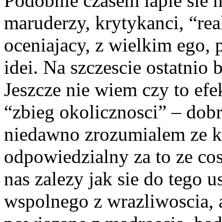
Podobnie czasem lapie sie 
maruderzy, krytykanci, “rea
oceniajacy, z wielkim ego, 
idei. Na szczescie ostatnio 
Jeszcze nie wiem czy to efe
“zbieg okolicznosci” – dob
niedawno zrozumialem ze k
odpowiedzialny za to ze cos
nas zalezy jak sie do tego 
wspolnego z wrazliwoscia, a