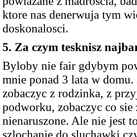
powiazane z madroscia, badz
ktore nas denerwuja tym wi
doskonalosci.
5. Za czym tesknisz najba
Byloby nie fair gdybym powi
mnie ponad 3 lata w domu. 
zobaczyc z rodzinka, z przy
podworku, zobaczyc co sie 
nienaruszone. Ale nie jest 
szlochanie do sluchawki czy