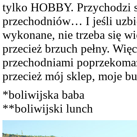
tylko HOBBY. Przychodzi si
przechodniów… I jeśli uzbie
wykonane, nie trzeba się wi
przecież brzuch pełny. Więc
przechodniami poprzekomaż
przecież mój sklep, moje bu
*boliwijska baba
**boliwijski lunch