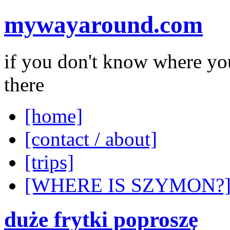
mywayaround.com
if you don't know where you
there
[home]
[contact / about]
[trips]
[WHERE IS SZYMON?
duże frytki poproszę