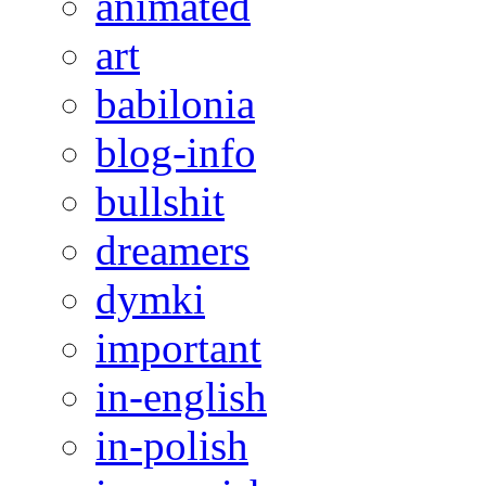
animated
art
babilonia
blog-info
bullshit
dreamers
dymki
important
in-english
in-polish