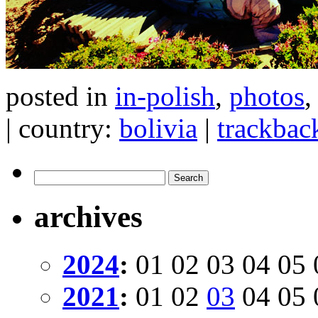
posted in
in-polish
,
photos
| country:
bolivia
|
trackbac
archives
2024
:
01
02
03
04
05
2021
:
01
02
03
04
05