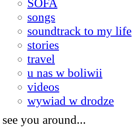
SOFA
songs
soundtrack to my life
stories
travel
u nas w boliwii
videos
wywiad w drodze
see you around...