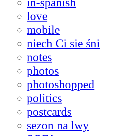
in-spanish
love
mobile
niech Ci sie śni
notes
photos
photoshopped
politics
postcards
sezon na lwy