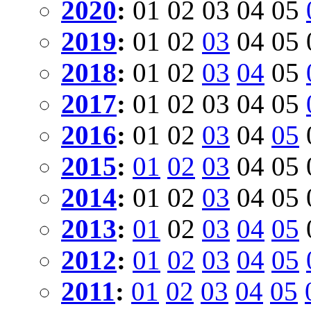
2020
:
01
02
03
04
05
2019
:
01
02
03
04
05
2018
:
01
02
03
04
05
2017
:
01
02
03
04
05
2016
:
01
02
03
04
05
2015
:
01
02
03
04
05
2014
:
01
02
03
04
05
2013
:
01
02
03
04
05
2012
:
01
02
03
04
05
2011
:
01
02
03
04
05