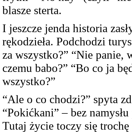
blasze sterta.
I jeszcze jenda historia zas
rękodzieła. Podchodzi turys
za wszystko?” “Nie panie, 
czemu babo?” “Bo co ja będ
wszystko?”
“Ale o co chodzi?” spyta z
“Pokićkani” – bez namysłu
Tutaj życie toczy się trochę