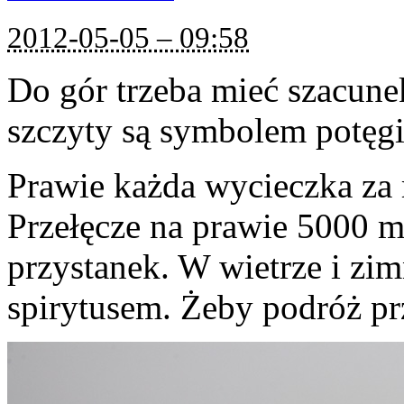
2012-05-05 – 09:58
Do gór trzeba mieć szacune
szczyty są symbolem potęgi
Prawie każda wycieczka za m
Przełęcze na prawie 5000 
przystanek. W wietrze i zim
spirytusem. Żeby podróż pr