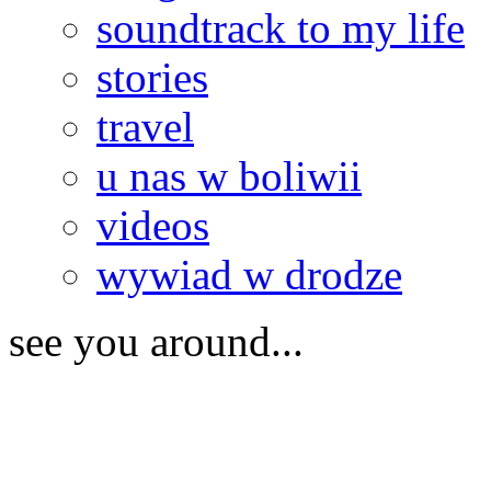
soundtrack to my life
stories
travel
u nas w boliwii
videos
wywiad w drodze
see you around...