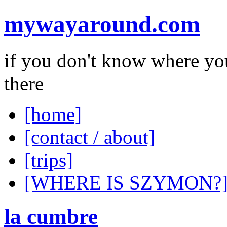
mywayaround.com
if you don't know where you
there
[home]
[contact / about]
[trips]
[WHERE IS SZYMON?
la cumbre