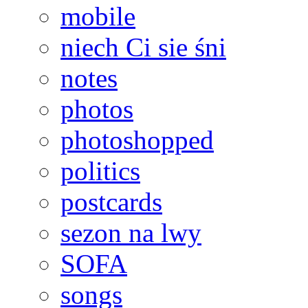
mobile
niech Ci sie śni
notes
photos
photoshopped
politics
postcards
sezon na lwy
SOFA
songs