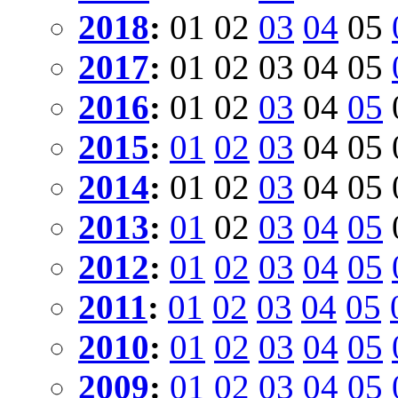
2018
:
01
02
03
04
05
2017
:
01
02
03
04
05
2016
:
01
02
03
04
05
2015
:
01
02
03
04
05
2014
:
01
02
03
04
05
2013
:
01
02
03
04
05
2012
:
01
02
03
04
05
2011
:
01
02
03
04
05
2010
:
01
02
03
04
05
2009
:
01
02
03
04
05