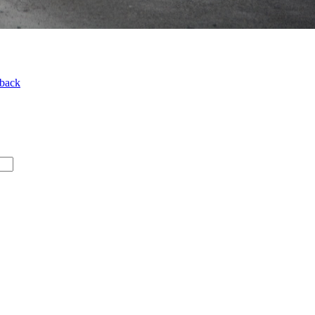
kback