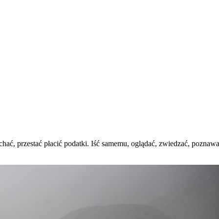
echać, przestać płacić podatki. Iść samemu, oglądać, zwiedzać, pozna