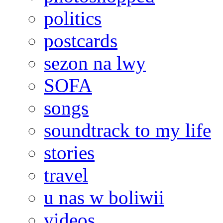
politics
postcards
sezon na lwy
SOFA
songs
soundtrack to my life
stories
travel
u nas w boliwii
videos