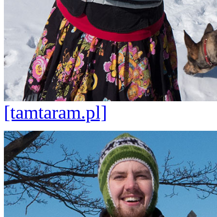
[tamtaram.pl]