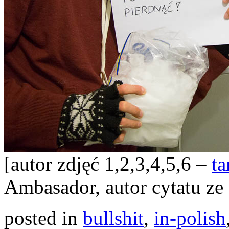
[autor zdjęć 1,2,3,4,5,6 –
t
Ambasador, autor cytatu ze 
posted in
bullshit
,
in-polish