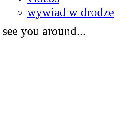
wywiad w drodze
see you around...