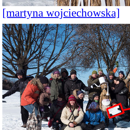
[martyna wojciechowska]