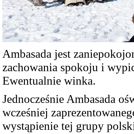
Ambasada jest zaniepokojo
zachowania spokoju i wypic
Ewentualnie winka.
Jednocześnie Ambasada oświ
wcześniej zaprezentowanego
wystąpienie tej grupy polsk