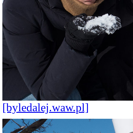
[byledalej.waw.pl]