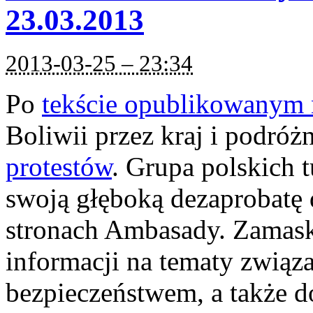
23.03.2013
2013-03-25 – 23:34
Po
tekście opublikowanym 
Boliwii przez kraj i podróż
protestów
. Grupa polskich 
swoją głęboką dezaprobatę 
stronach Ambasady. Zamask
informacji na tematy związa
bezpieczeństwem, a także 