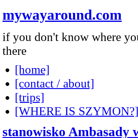
mywayaround.com
if you don't know where you
there
[home]
[contact / about]
[trips]
[WHERE IS SZYMON?
stanowisko Ambasady w