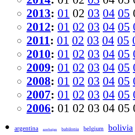
2013
:
01
02
03
04
05
2012
:
01
02
03
04
05
2011
:
01
02
03
04
05
2010
:
01
02
03
04
05
2009
:
01
02
03
04
05
2008
:
01
02
03
04
05
2007
:
01
02
03
04
05
2006
:
01
02
03
04
05
bolivia
argentina
belgium
babilonia
azerbaijan