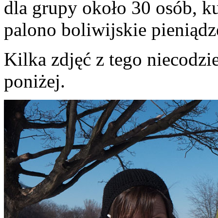
dla grupy około 30 osób, k
palono boliwijskie pieniądz
Kilka zdjęć z tego niecodz
poniżej.