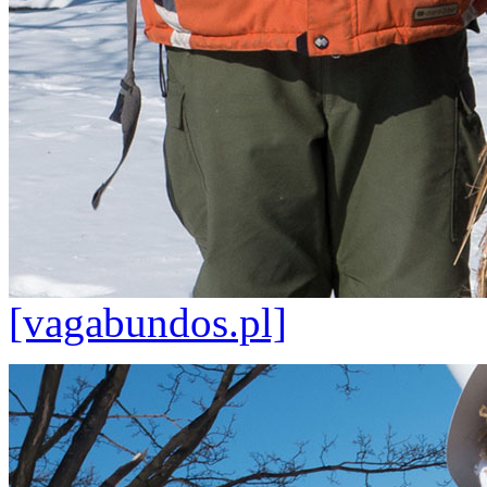
[vagabundos.pl]