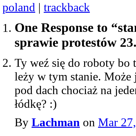
poland
|
trackback
One Response to “st
sprawie protestów 23
Ty weź się do roboty bo 
leży w tym stanie. Może 
pod dach chociaż na jede
łódkę? :)
By
Lachman
on
Mar 27