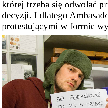
której trzeba się odwołać 
decyzji. I dlatego Ambasado
protestującymi w formie wy