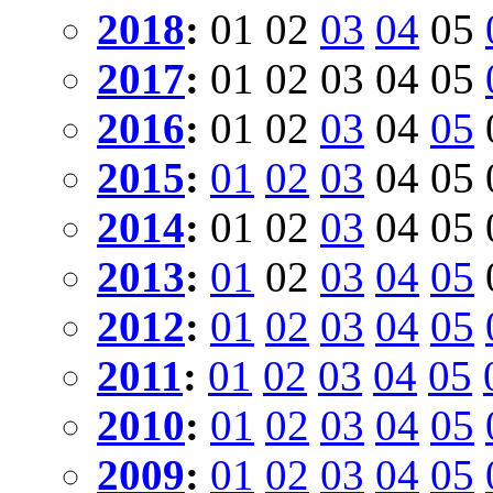
2018
:
01
02
03
04
05
2017
:
01
02
03
04
05
2016
:
01
02
03
04
05
2015
:
01
02
03
04
05
2014
:
01
02
03
04
05
2013
:
01
02
03
04
05
2012
:
01
02
03
04
05
2011
:
01
02
03
04
05
2010
:
01
02
03
04
05
2009
:
01
02
03
04
05