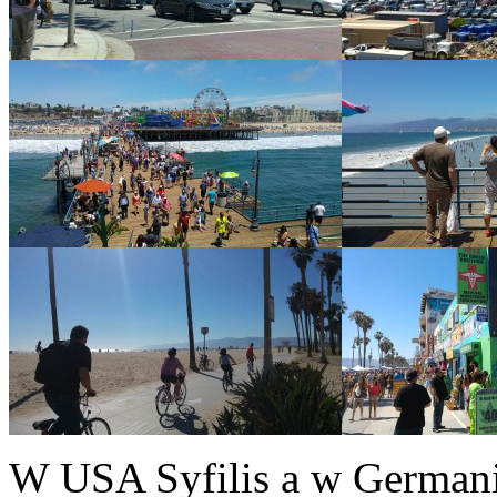
W USA Syfilis a w Germanii