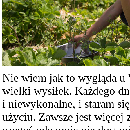
Nie wiem jak to wygląda u 
wielki wysiłek. Każdego dn
i niewykonalne, i staram się
użyciu. Zawsze jest więcej 
czegoś ode mnie nie dostani