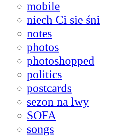
mobile
niech Ci sie śni
notes
photos
photoshopped
politics
postcards
sezon na lwy
SOFA
songs