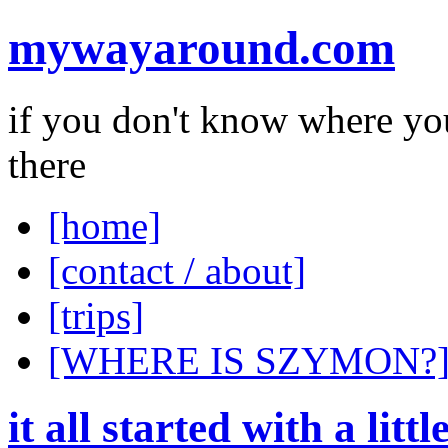
mywayaround.com
if you don't know where you
there
[home]
[contact / about]
[trips]
[WHERE IS SZYMON?
it all started with a littl