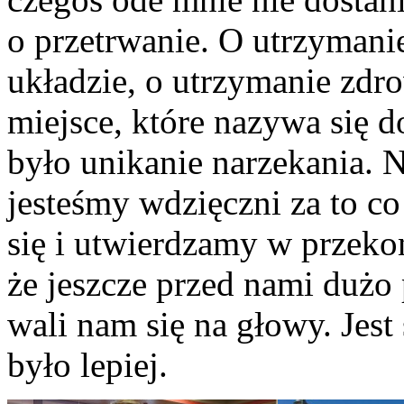
o przetrwanie. O utrzyman
układzie, o utrzymanie zdr
miejsce, które nazywa się 
było unikanie narzekania. 
jesteśmy wdzięczni za to 
się i utwierdzamy w przeko
że jeszcze przed nami dużo p
wali nam się na głowy. Jest 
było lepiej.