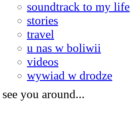
soundtrack to my life
stories
travel
u nas w boliwii
videos
wywiad w drodze
see you around...