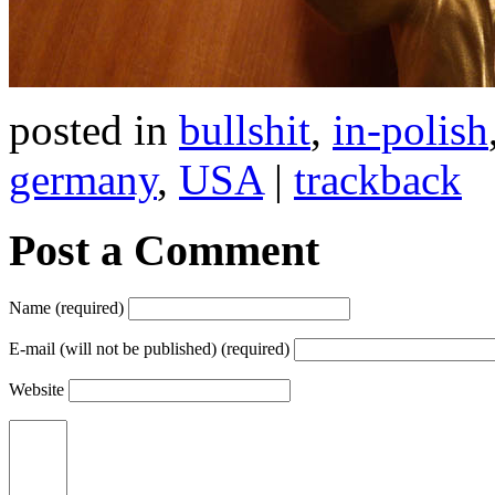
posted in
bullshit
,
in-polish
germany
,
USA
|
trackback
Post a Comment
Name (required)
E-mail (will not be published) (required)
Website