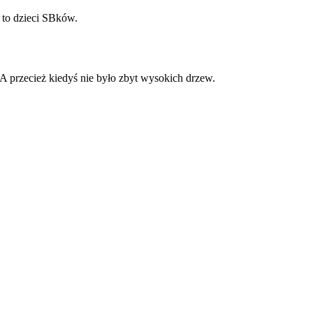
 to dzieci SBków.
A przecież kiedyś nie było zbyt wysokich drzew.