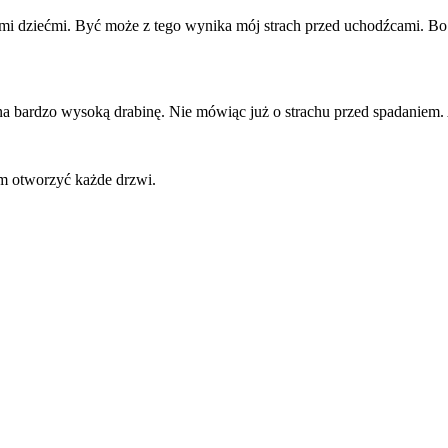
i dziećmi. Być może z tego wynika mój strach przed uchodźcami. Bo
a bardzo wysoką drabinę. Nie mówiąc już o strachu przed spadaniem. 
em otworzyć każde drzwi.