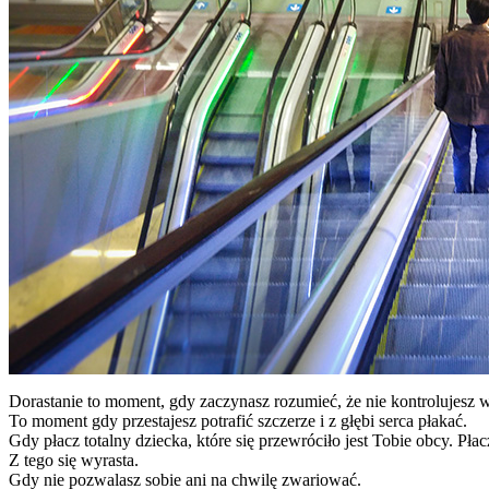
Dorastanie to moment, gdy zaczynasz rozumieć, że nie kontrolujesz 
To moment gdy przestajesz potrafić szczerze i z głębi serca płakać.
Gdy płacz totalny dziecka, które się przewróciło jest Tobie obcy. Płac
Z tego się wyrasta.
Gdy nie pozwalasz sobie ani na chwilę zwariować.