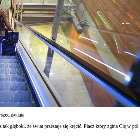
wszechświata.
z tak głęboki, że świat przestaje się kręcić. Płacz który zgina Cię w pół