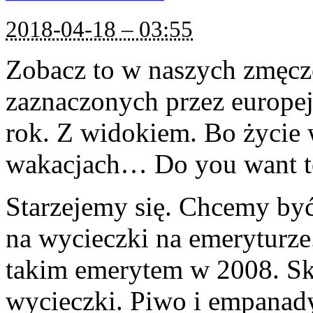
2018-04-18 – 03:55
Zobacz to w naszych zmęcz
zaznaczonych przez europej
rok. Z widokiem. Bo życie w
wakacjach… Do you want t
Starzejemy się. Chcemy by
na wycieczki na emeryturze
takim emerytem w 2008. Sko
wycieczki. Piwo i empanady