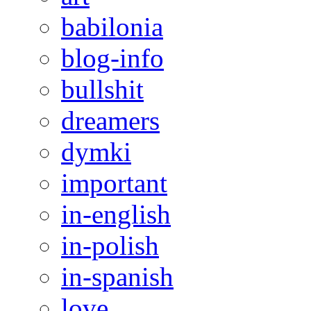
babilonia
blog-info
bullshit
dreamers
dymki
important
in-english
in-polish
in-spanish
love