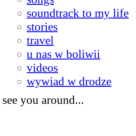
soundtrack to my life
stories
travel
u nas w boliwii
videos
wywiad w drodze
see you around...