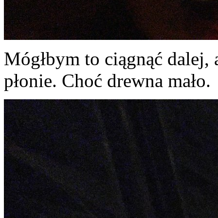
Mógłbym to ciągnąć dalej, 
płonie. Choć drewna mało.