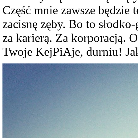
Część mnie zawsze będzie t
zacisnę zęby. Bo to słodko
za karierą. Za korporacją. O
Twoje KejPiAje, durniu! Ja