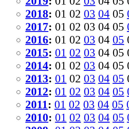
2019
:
01
02
03
04
05
2018
:
01
02
03
04
05
2017
:
01
02
03
04
05
2016
:
01
02
03
04
05
2015
:
01
02
03
04
05
2014
:
01
02
03
04
05
2013
:
01
02
03
04
05
2012
:
01
02
03
04
05
2011
:
01
02
03
04
05
2010
:
01
02
03
04
05