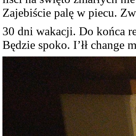
Zajebiście palę w piecu. Zw
30 dni wakacji. Do końca r
Będzie spoko. I’łł change 