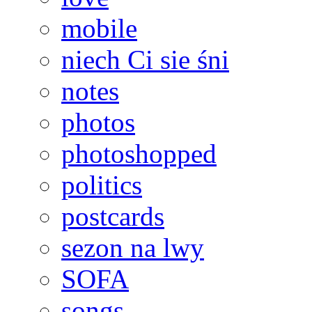
mobile
niech Ci sie śni
notes
photos
photoshopped
politics
postcards
sezon na lwy
SOFA
songs