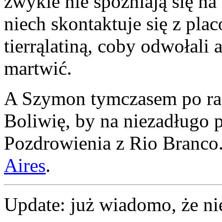
zwykle nie spóźniają się na 
niech skontaktuje się z pl
tierrąlatiną, coby odwołali 
martwić.
A Szymon tymczasem po raz
Boliwię, by na niezadługo 
Pozdrowienia z Rio Branco
Aires
.
Update: już wiadomo, że nie