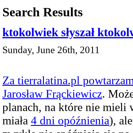
Search Results
ktokolwiek słyszał ktokol
Sunday, June 26th, 2011
Za tierralatina.pl powtarza
Jarosław Frąckiewicz
. Może
planach, na które nie miel
miała
4 dni opóźnienia
), al