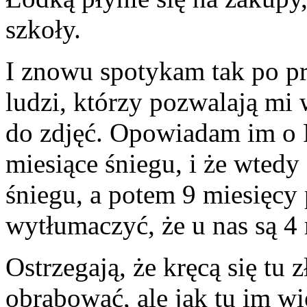
szkoły.
I znowu spotykam tak po p
ludzi, którzy pozwalają mi
do zdjęć. Opowiadam im o 
miesiące śniegu, i że wtedy 
śniegu, a potem 9 miesięcy p
wytłumaczyć, że u nas są 4
Ostrzegają, że kręcą się tu 
obrabować, ale jak tu im w