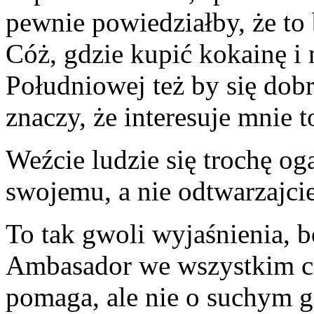
pewnie powiedziałby, że to
Cóż, gdzie kupić kokainę 
Południowej też by się dob
znaczy, że interesuje mnie t
Weźcie ludzie się trochę og
swojemu, a nie odtwarzajci
To tak gwoli wyjaśnienia, b
Ambasador we wszystkim c
pomaga, ale nie o suchym ga