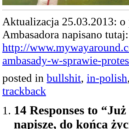
Aktualizacja 25.03.2013: o 
Ambasadora napisano tutaj:
http://www.mywayaround.c
ambasady-w-sprawie-prote
posted in
bullshit
,
in-polish
trackback
14 Responses to “Już 
napisze, do końca życ