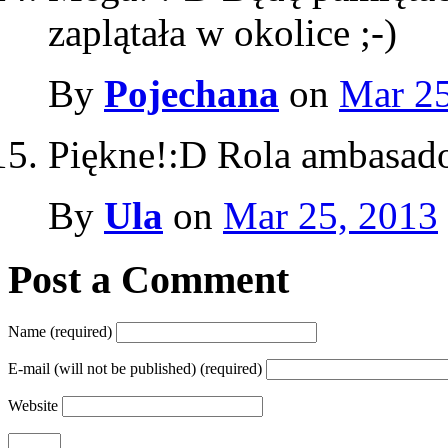
zaplątała w okolice ;-)
By
Pojechana
on
Mar 25
Piękne!:D Rola ambasador
By
Ula
on
Mar 25, 2013
Post a Comment
Name (required)
E-mail (will not be published) (required)
Website