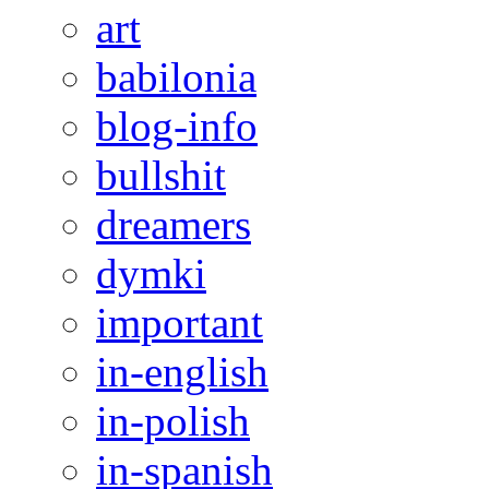
art
babilonia
blog-info
bullshit
dreamers
dymki
important
in-english
in-polish
in-spanish