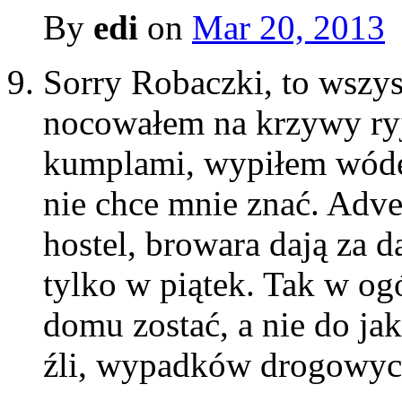
By
edi
on
Mar 20, 2013
Sorry Robaczki, to wszys
nocowałem na krzywy ryj
kumplami, wypiłem wódę
nie chce mnie znać. Adve
hostel, browara dają za 
tylko w piątek. Tak w o
domu zostać, a nie do jak
źli, wypadków drogowyc