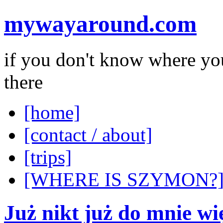
mywayaround.com
if you don't know where you
there
[home]
[contact / about]
[trips]
[WHERE IS SZYMON?
Już nikt już do mnie wi