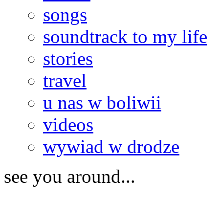
songs
soundtrack to my life
stories
travel
u nas w boliwii
videos
wywiad w drodze
see you around...