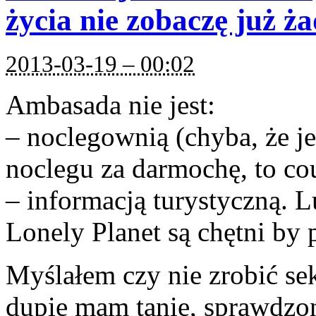
życia nie zobaczę już ż
2013-03-19 – 00:02
Ambasada nie jest:
– noclegownią (chyba, że j
noclegu za darmochę, to co
– informacją turystyczną. L
Lonely Planet są chętni by p
Myślałem czy nie zrobić sek
dupie mam tanie, sprawdzon