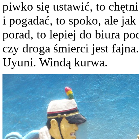
piwko się ustawić, to chętni
i pogadać, to spoko, ale ja
porad, to lepiej do biura p
czy droga śmierci jest fajn
Uyuni. Windą kurwa.