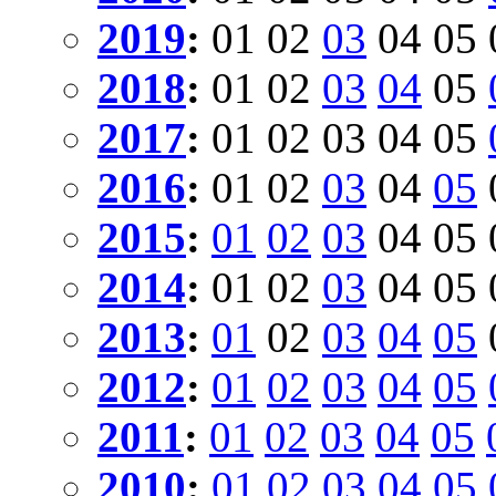
2019
:
01
02
03
04
05
2018
:
01
02
03
04
05
2017
:
01
02
03
04
05
2016
:
01
02
03
04
05
2015
:
01
02
03
04
05
2014
:
01
02
03
04
05
2013
:
01
02
03
04
05
2012
:
01
02
03
04
05
2011
:
01
02
03
04
05
2010
:
01
02
03
04
05