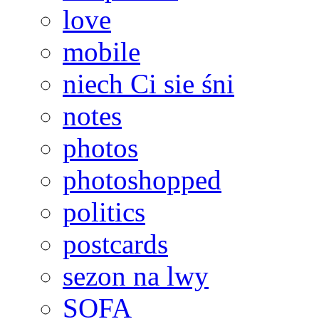
love
mobile
niech Ci sie śni
notes
photos
photoshopped
politics
postcards
sezon na lwy
SOFA