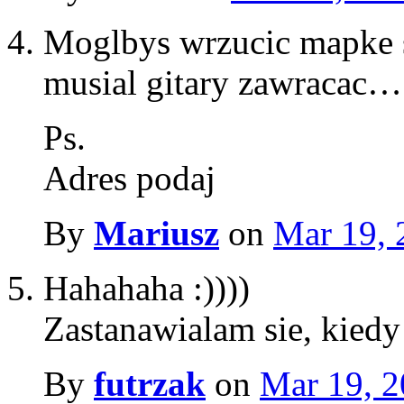
Moglbys wrzucic mapke 
musial gitary zawracac…
Ps.
Adres podaj
By
Mariusz
on
Mar 19, 
Hahahaha :))))
Zastanawialam sie, kied
By
futrzak
on
Mar 19, 