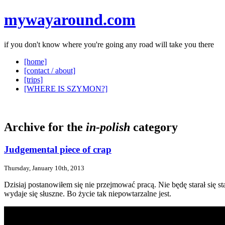
mywayaround.com
if you don't know where you're going any road will take you there
[home]
[contact / about]
[trips]
[WHERE IS SZYMON?]
Archive for the
in-polish
category
Judgemental piece of crap
Thursday, January 10th, 2013
Dzisiaj postanowiłem się nie przejmować pracą. Nie będę starał się s
wydaje się słuszne. Bo życie tak niepowtarzalne jest.