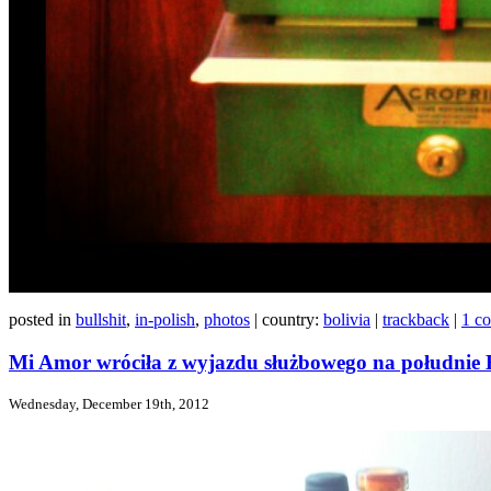
posted in
bullshit
,
in-polish
,
photos
| country:
bolivia
|
trackback
|
1 c
Mi Amor wróciła z wyjazdu służbowego na południe 
Wednesday, December 19th, 2012