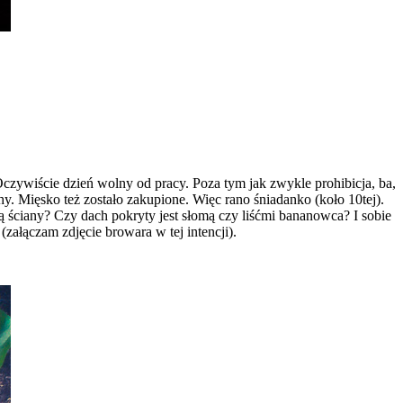
Oczywiście dzień wolny od pracy. Poza tym jak zwykle prohibicja, ba,
Mięsko też zostało zakupione. Więc rano śniadanko (koło 10tej).
ą ściany? Czy dach pokryty jest słomą czy liśćmi bananowca? I sobie
(załączam zdjęcie browara w tej intencji).