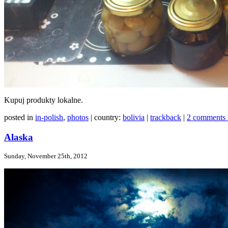
Kupuj produkty lokalne.
posted in
in-polish
,
photos
| country:
bolivia
|
trackback
|
2 comments 
Alaska
Sunday, November 25th, 2012